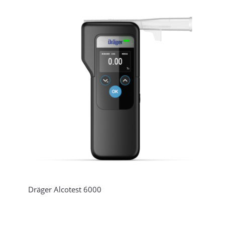
Dräger Alcotest 6000