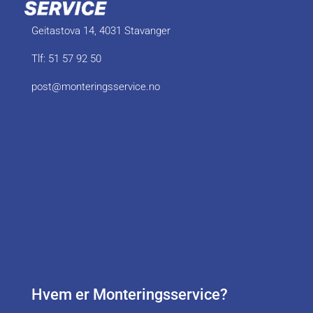
Geitastova 14
, 4031 Stavanger
Tlf:
51 57 92 50
post@monteringsservice.no
Hvem er Monteringsservice?