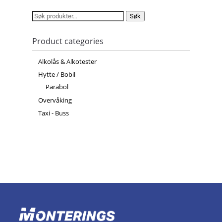
Søk
Søk
etter:
Product categories
Alkolås & Alkotester
Hytte / Bobil
Parabol
Overvåking
Taxi - Buss