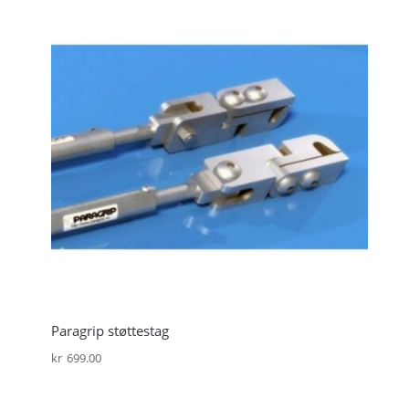
Paragrip støttestag
kr
699.00