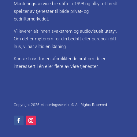
Monteringsservice ble stiftet i 1998 og tilbyr et bredt
spekter av tjenester til både privat- og
bedriftsmarkedet.
Vi leverer alt innen svakstrøm og audiovisuelt utstyr.
Om det er møterom for din bedrift eller parabol i ditt
hus, vi har alltid en løsning.
Kontakt oss for en uforpliktende prat om du er
interessert i én eller flere av våre tjenester.
Copyright
2026 Monteringsservice © All Rights Reserved